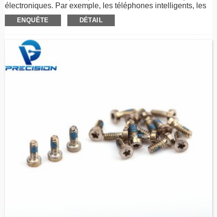
électroniques. Par exemple, les téléphones intelligents, les
ordinateurs portables, les montres, etc. Les vis sont en acier
ENQUÊTE
DÉTAIL
inoxydable, en acier au carbone ou peuvent être
personnalisées. Avec le lecteur Torx, la veine CD et le
revêtement PVD, les vis ont une excellente résistance à la
corrosion et une belle apparence.