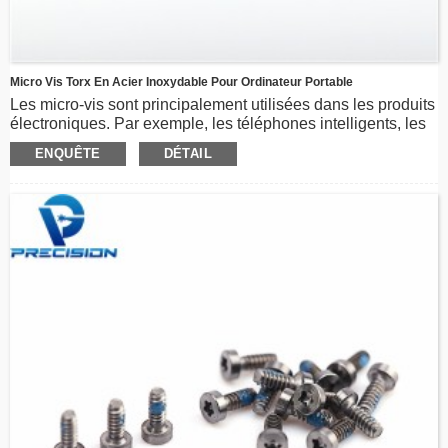
Micro Vis Torx En Acier Inoxydable Pour Ordinateur Portable
Les micro-vis sont principalement utilisées dans les produits
électroniques. Par exemple, les téléphones intelligents, les
ordinateurs portables, les montres, etc. Les vis sont en acier
ENQUÊTE
DÉTAIL
inoxydable, en acier au carbone ou peuvent être
personnalisées. Avec le lecteur Torx, la veine CD et le
revêtement PVD, les vis ont une excellente résistance à la
corrosion et une belle apparence.