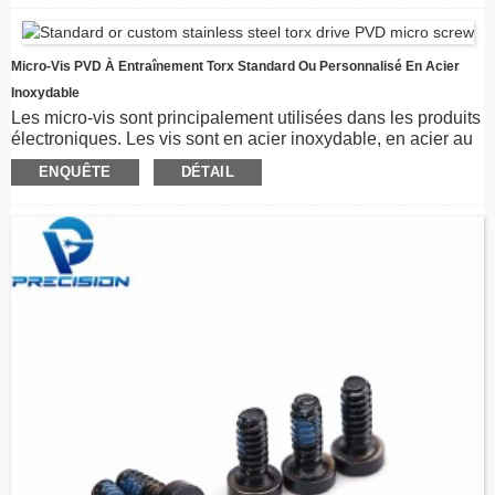
personnalisées. Avec la veine CD et le revêtement PVD, les
vis ont une excellente résistance à la corrosion et une belle
apparence.
Micro-Vis PVD À Entraînement Torx Standard Ou Personnalisé En Acier
Inoxydable
Les micro-vis sont principalement utilisées dans les produits
électroniques. Les vis sont en acier inoxydable, en acier au
carbone ou peuvent être personnalisées. Avec la veine CD
ENQUÊTE
DÉTAIL
et le revêtement PVD, les vis ont une excellente résistance à
la corrosion et une belle apparence.