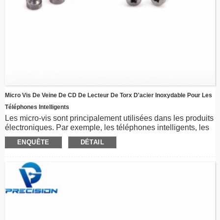
Micro Vis De Veine De CD De Lecteur De Torx D'acier Inoxydable Pour Les
Téléphones Intelligents
Les micro-vis sont principalement utilisées dans les produits
électroniques. Par exemple, les téléphones intelligents, les
ordinateurs portables, les montres, etc. Les vis sont en acier
ENQUÊTE
DÉTAIL
inoxydable, en acier au carbone ou peuvent être
personnalisées. Avec le lecteur Torx, la veine CD et le
revêtement PVD, les vis ont une excellente résistance à la
corrosion et une belle apparence.