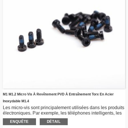
M1 M1.2 Micro Vis À Revêtement PVD À Entraînement Torx En Acier
Inoxydable M1.4
Les micro-vis sont principalement utilisées dans les produits
électroniques. Par exemple, les téléphones intelligents, les
ordinateurs portables, les montres, etc. Les vis sont en acier
ENQUÊTE
DÉTAIL
inoxydable, en acier au carbone ou peuvent être