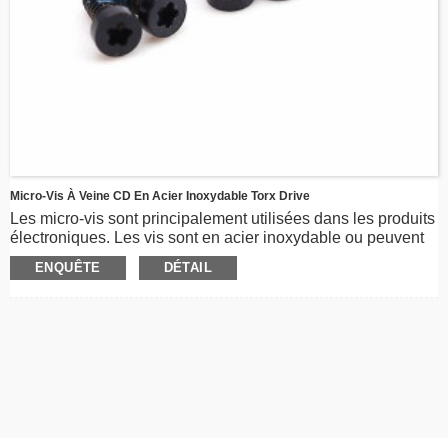
Micro-Vis À Veine CD En Acier Inoxydable Torx Drive
Les micro-vis sont principalement utilisées dans les produits
électroniques. Les vis sont en acier inoxydable ou peuvent
être personnalisées. Avec la veine CD et le revêtement
ENQUÊTE
DÉTAIL
PVD, les vis ont une excellente résistance à la corrosion et
une belle apparence.