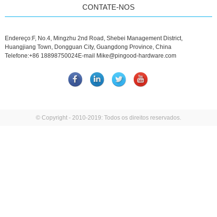
CONTATE-NOS
Endereço:
F, No.4, Mingzhu 2nd Road, Shebei Management District,
Huangjiang Town, Dongguan City, Guangdong Province, China
Telefone:
+86 18898750024
E-mail
Mike@pingood-hardware.com
© Copyright - 2010-2019: Todos os direitos reservados.