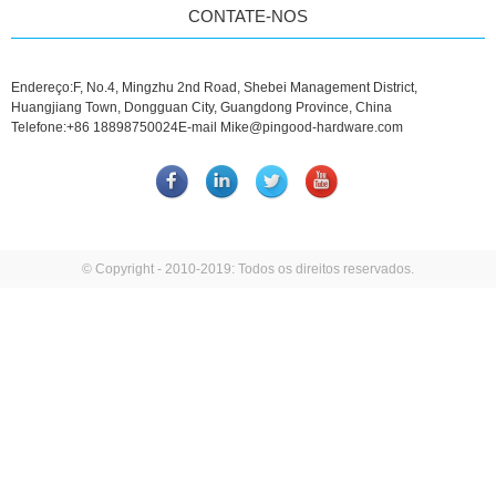
CONTATE-NOS
Endereço:
F, No.4, Mingzhu 2nd Road, Shebei Management District,
Huangjiang Town, Dongguan City, Guangdong Province, China
Telefone:
+86 18898750024
E-mail
Mike@pingood-hardware.com
© Copyright - 2010-2019: Todos os direitos reservados.