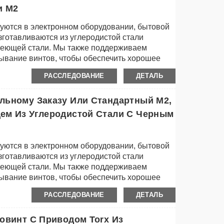
и M2
уются в электронном оборудовании, бытовой
изготавливаются из углеродистой стали
авеющей стали. Мы также поддерживаем
вание винтов, чтобы обеспечить хорошее
РАССЛЕДОВАНИЕ
ДЕТАЛЬ
льному Заказу Или Стандартный M2,
ем Из Углеродистой Стали С Черным
уются в электронном оборудовании, бытовой
изготавливаются из углеродистой стали
авеющей стали. Мы также поддерживаем
вание винтов, чтобы обеспечить хорошее
РАССЛЕДОВАНИЕ
ДЕТАЛЬ
овинт С Приводом Torx Из