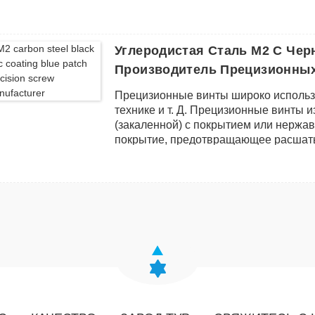
крепление.
Углеродистая Сталь M2 С Че
Производитель Прецизионны
Прецизионные винты широко использ
технике и т. Д. Прецизионные винты 
(закаленной) с покрытием или нерж
покрытие, предотвращающее расшаты
крепление.