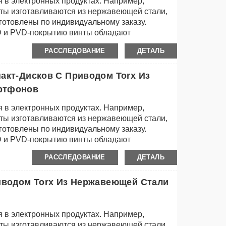
 в электронных продуктах. Например,
инты изготавливаются из нержавеющей стали,
зготовлены по индивидуальному заказу.
D и PVD-покрытию винты обладают
тью и красивым внешним видом.
РАССЛЕДОВАНИЕ
ДЕТАЛЬ
акт-Дисков С Приводом Torx Из
ртфонов
 в электронных продуктах. Например,
инты изготавливаются из нержавеющей стали,
зготовлены по индивидуальному заказу.
D и PVD-покрытию винты обладают
тью и красивым внешним видом.
РАССЛЕДОВАНИЕ
ДЕТАЛЬ
иводом Torx Из Нержавеющей Стали
 в электронных продуктах. Например,
инты изготавливаются из нержавеющей стали,