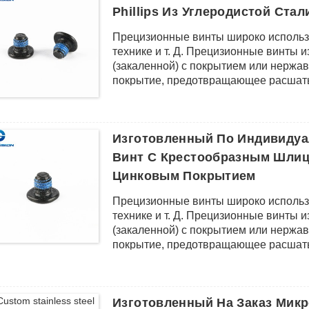
Phillips Из Углеродистой Стал
Прецизионные винты широко использ
технике и т. Д. Прецизионные винты 
(закаленной) с покрытием или нерж
покрытие, предотвращающее расшаты
крепление.
Изготовленный По Индивидуа
Винт С Крестообразным Шлиц
Цинковым Покрытием
Прецизионные винты широко использ
технике и т. Д. Прецизионные винты 
(закаленной) с покрытием или нерж
покрытие, предотвращающее расшаты
крепление.
Изготовленный На Заказ Микр