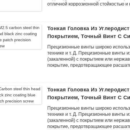
отличной коррозионной стойкостью и
Тонкая Головка Из Углеродис
Покрытием, Точный Винт С Си
Прецизионные винты широко использ
технике и т. Д. Прецизионные винты 
(закаленной) с покрытием или нерж
покрытие, предотвращающее расшаты
крепление.
Тонкая Головка Из Углеродис
Покрытием, Точный Винт С Си
Прецизионные винты широко использ
технике и т. Д. Прецизионные винты 
(закаленной) с покрытием или нерж
покрытие, предотвращающее расшаты