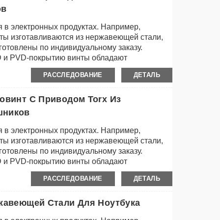
ов
 в электронных продуктах. Например,
инты изготавливаются из нержавеющей стали,
зготовлены по индивидуальному заказу.
D и PVD-покрытию винты обладают
тью и красивым внешним видом.
РАССЛЕДОВАНИЕ
ДЕТАЛЬ
овинт С Приводом Torx Из
шников
 в электронных продуктах. Например,
инты изготавливаются из нержавеющей стали,
зготовлены по индивидуальному заказу.
D и PVD-покрытию винты обладают
тью и красивым внешним видом.
РАССЛЕДОВАНИЕ
ДЕТАЛЬ
ржавеющей Стали Для Ноутбука