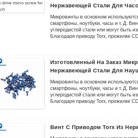
Нержавеющей Стали Для Час
Микровинты в основном используются
смартфоны, ноутбуки, часы и т. Д. В
углеродистой стали или могут быть и
Благодаря приводу Torx, прожилке C
превосходной коррозионной стойкос
Изготовленный На Заказ Микр
Нержавеющей Стали Для Нау
Микровинты в основном используются
смартфоны, ноутбуки, часы и т. Д. В
углеродистой стали или могут быть и
Благодаря приводу Torx, прожилке C
превосходной коррозионной стойкос
Винт С Приводом Torx Из Не