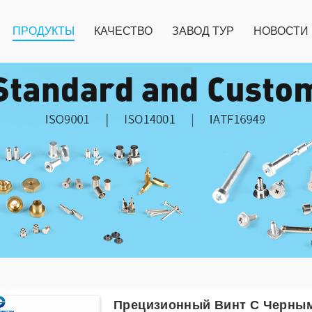
ПРОДУКТЫ
КАЧЕСТВО
ЗАВОД ТУР
НОВОСТИ
Прецизионный Винт С Черны