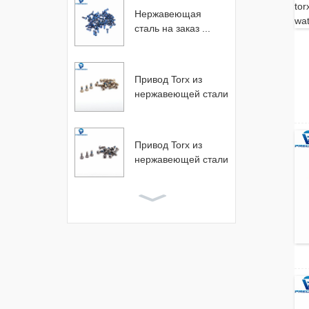
Нержавеющая
сталь на заказ ...
Привод Torx из
нержавеющей стали
...
Привод Torx из
нержавеющей стали
...
M1 M1.2 M1.4
нержавеющая сталь
...