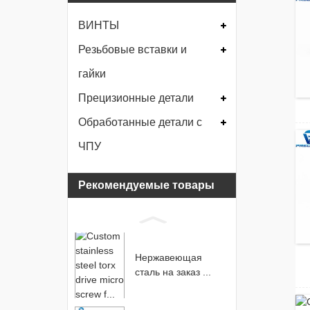
ВИНТЫ
Резьбовые вставки и
гайки
Прецизионные детали
Обработанные детали с
ЧПУ
Рекомендуемые товары
Нержавеющая
сталь на заказ ...