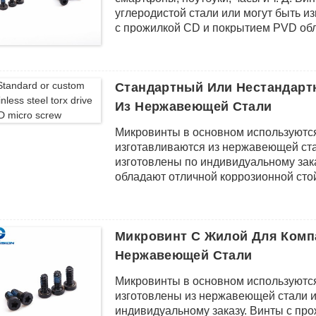
углеродистой стали или могут быть и
с прожилкой CD и покрытием PVD обл
красивым внешним видом.
Стандартный Или Нестандарт
Из Нержавеющей Стали
Микровинты в основном используются
изготавливаются из нержавеющей стал
изготовлены по индивидуальному зак
обладают отличной коррозионной сто
Микровинт С Жилой Для Компа
Нержавеющей Стали
Микровинты в основном используются
изготовлены из нержавеющей стали и
индивидуальному заказу. Винты с пр