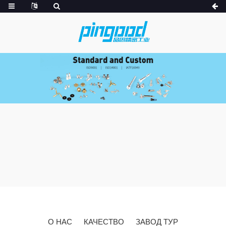
О НАС
КАЧЕСТВО
ЗАВОД ТУР