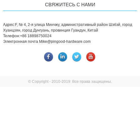
СВЯЖИТЕСЬ С НАМИ
Адрес:
F, № 4, 2-я улица Минчжу, административный район Шэбэй, город
Хуанцзян, город Дунгуань, провинция Гуандун, Китай
Телефон:
+86 18898750024
Электронная почта
Mike@pingood-hardware.com
© Copyright - 2010-2019: Все права защищены.