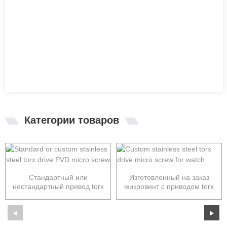
Категории товаров
Стандартный или
Изготовленный на заказ
нестандартный привод torx
микровинт с приводом torx
из нержавеющей стали P ...
из нержавеющей стали f ...