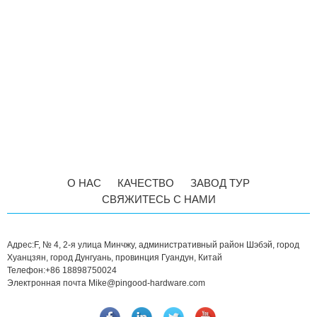
О НАС
КАЧЕСТВО
ЗАВОД ТУР
СВЯЖИТЕСЬ С НАМИ
Адрес:
F, № 4, 2-я улица Минчжу, административный район Шэбэй, город
Хуанцзян, город Дунгуань, провинция Гуандун, Китай
Телефон:
+86 18898750024
Электронная почта
Mike@pingood-hardware.com