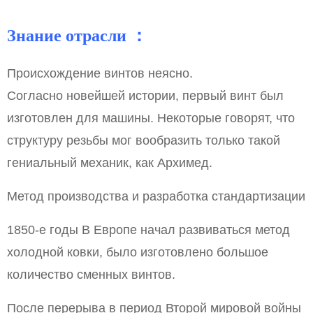
Знание отрасли ：
Происхождение винтов неясно.
Согласно новейшей истории, первый винт был
изготовлен для машины. Некоторые говорят, что
структуру резьбы мог вообразить только такой
гениальный механик, как Архимед.
Метод производства и разработка стандартизации
1850-е годы В Европе начал развиваться метод
холодной ковки, было изготовлено большое
количество сменных винтов.
После перерыва в период Второй мировой войны